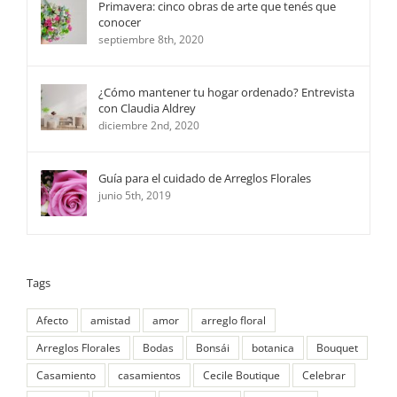
Primavera: cinco obras de arte que tenés que
conocer
septiembre 8th, 2020
¿Cómo mantener tu hogar ordenado? Entrevista
con Claudia Aldrey
diciembre 2nd, 2020
Guía para el cuidado de Arreglos Florales
junio 5th, 2019
Tags
Afecto
amistad
amor
arreglo floral
Arreglos Florales
Bodas
Bonsái
botanica
Bouquet
Casamiento
casamientos
Cecile Boutique
Celebrar