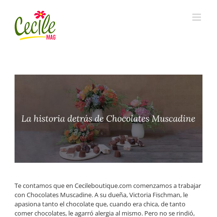
Skip
to
content
Te contamos que en Cecileboutique.com comenzamos a trabajar
con Chocolates Muscadine. A su dueña, Victoria Fischman, le
apasiona tanto el chocolate que, cuando era chica, de tanto
comer chocolates, le agarró alergia al mismo. Pero no se rindió,