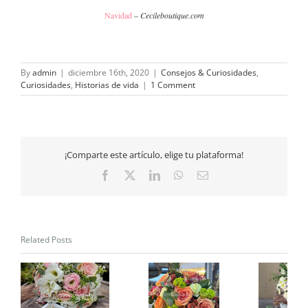
Navidad
–
Cecileboutique.com
By
admin
|
diciembre 16th, 2020
|
Consejos & Curiosidades
,
Curiosidades
,
Historias de vida
|
1 Comment
¡Comparte este artículo, elige tu plataforma!
Facebook
X
LinkedIn
WhatsApp
Email
Related Posts