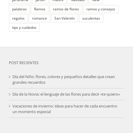
palabras
Ramos
ramos de flores
ramos y consejos
regalos
romance
San Valentín
suculentas
tips y cuidados
POST RECIENTES
Día del Niño: flores, colores y pequeños detalles que crean
grandes recuerdos
Día de la Novia: el lenguaje de las flores para decir «te quiero»
Vacaciones de invierno: ideas para hacer de cada encuentro
un momento especial