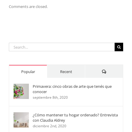
Comments are closed.
Search
for:
Comments
Popular
Recent
Primavera: cinco obras de arte que tenés que
conocer
septiembre 8th, 2020
¿Cómo mantener tu hogar ordenado? Entrevista
con Claudia Aldrey
diciembre 2nd, 2020