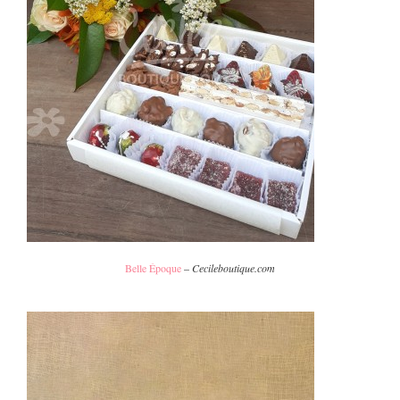
Belle Époque
–
Cecileboutique.com