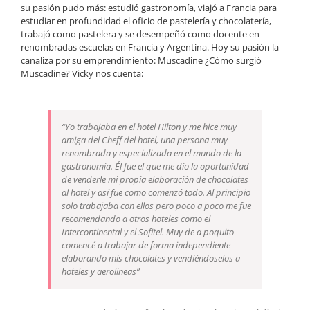
su pasión pudo más: estudió gastronomía, viajó a Francia para
estudiar en profundidad el oficio de pastelería y chocolatería,
trabajó como pastelera y se desempeñó como docente en
renombradas escuelas en Francia y Argentina. Hoy su pasión la
canaliza por su emprendimiento: Muscadine ¿Cómo surgió
Muscadine? Vicky nos cuenta:
“Yo trabajaba en el hotel Hilton y me hice muy
amiga del Cheff del hotel, una persona muy
renombrada y especializada en el mundo de la
gastronomía. Él fue el que me dio la oportunidad
de venderle mi propia elaboración de chocolates
al hotel y así fue como comenzó todo. Al principio
solo trabajaba con ellos pero poco a poco me fue
recomendando a otros hoteles como el
Intercontinental y el Sofitel. Muy de a poquito
comencé a trabajar de forma independiente
elaborando mis chocolates y vendiéndoselos a
hoteles y aerolíneas”