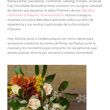
Restaurantes, panaderías, confiterías, cátering, hoteles…el día de
hoy Chocolates Muscadine tiene contacto con una gran cantidad
de clientes que apuestan al sabor Premium de sus
delicados
chocolates trabajados artesanalmente
. Victoria maneja su
empresa con suma delicadeza aplicando todos sus años de
experiencia y sus recetas tradicionales de la chocolatería
Francesa.
Hoy Victoria sumó a Cecileboutique.com como cliente para
ayudarnos a endulzar los ramos de flores, las fiestas como la
navidad y los momentos que compartís con las personas que
querés ¡Gracias Victoria por sumarte a nuestra comunidad!