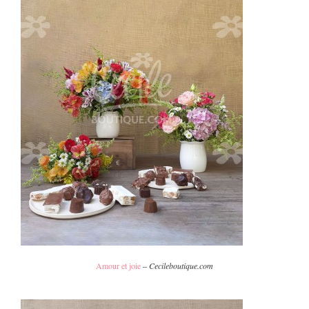
Amour et joie
–
Cecileboutique.com