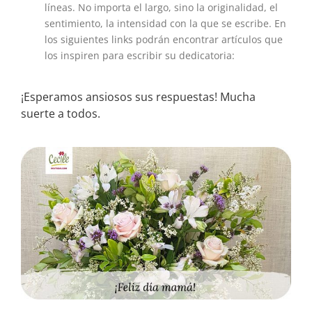
líneas. No importa el largo, sino la originalidad, el
sentimiento, la intensidad con la que se escribe. En
los siguientes links podrán encontrar artículos que
los inspiren para escribir su dedicatoria:
¡Esperamos ansiosos sus respuestas! Mucha
suerte a todos.