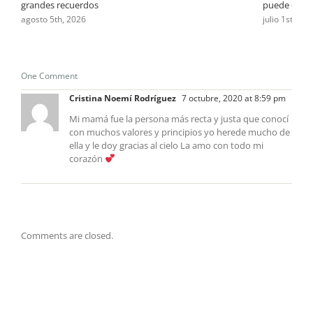
grandes recuerdos
puede deci
agosto 5th, 2026
julio 1st, 202
One Comment
Cristina Noemí Rodríguez
7 octubre, 2020 at 8:59 pm
Mi mamá fue la persona más recta y justa que conocí
con muchos valores y principios yo herede mucho de
ella y le doy gracias al cielo La amo con todo mi
corazón
Comments are closed.