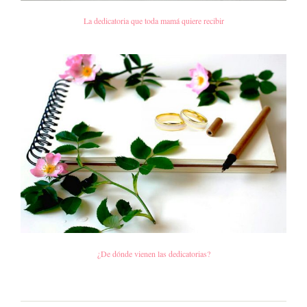
La dedicatoria que toda mamá quiere recibir
¿De dónde vienen las dedicatorias?