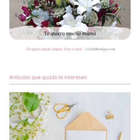
«Te quiero mucho mamá» Free e-cards
– CecileBoutique.com
Artículos que quizás te interesen