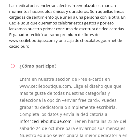
Las dedicatorias encierran afectos irreemplazables, marcan
momentos haciéndolos únicos y duraderos. Son aquellas líneas
cargadas de sentimiento que unen a una persona con la otra. En
Cecile Boutique queremos celebrar estos gestos y por eso
lanzamos nuestro primer concurso de escritura de dedicatorias.
El ganador recibirá un ramo premium de flores de
www.cecileboutique.com
y una caja de chocolates gourmet de
cacao puro.
¿Cómo participo?
Entra en nuestra sección de Free e-cards en
www.cecileboutique.com. Elige el diseño que que
más te guste de todas nuestras categorías y
selecciona la opción «enviar free card». Puedes
grabar tu dedicatoria o simplemente escribirla.
Completa los datos y envía la dedicatoria a
info@cecileboutique.com
Tienen hasta las 23:59 del
sábado 24 de octubre para enviarnos sus mensajes.
Nuestro equipo seleccionará la mejor dedicatoria en