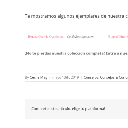
Te mostramos algunos ejemplares de nuestra 
Bonsai Grewia Occidental
– CecileBoutique.com
Bonsai Olmo 
¡No te pierdas nuestra colección completa! E
n
tra a nue
By
Cecile Mag
|
mayo 13th, 2019
|
Consejos
,
Consejos & Curio
¡Comparte este artículo, elige tu plataforma!