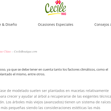
e & Diseño
Ocasiones Especiales
Consejos 
lmo Chino
– CecileBoutique.com
so, ya que se debe tener en cuenta tanto los factores climáticos, como el
plantado el mismo, entre otros.
fase de modelado suelen ser plantados en macetas relativamente
para crecer y ayudar al árbol a recuperarse de las exigentes técnic
n. Los árboles más viejos (avanzados) tienen un sistema de raíces
más pequeñas siendo las consideraciones estéticas las más