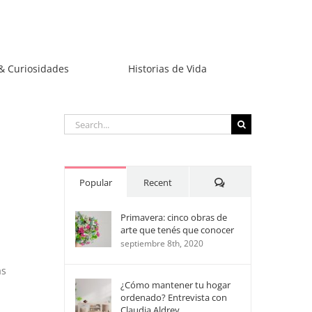
& Curiosidades
Historias de Vida
Search
for:
Comments
Popular
Recent
Primavera: cinco obras de
arte que tenés que conocer
septiembre 8th, 2020
as
¿Cómo mantener tu hogar
ordenado? Entrevista con
Claudia Aldrey