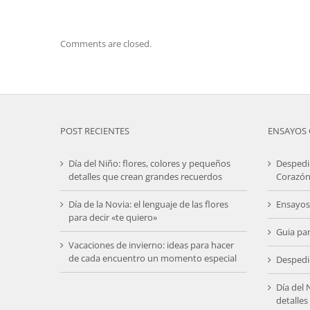
Comments are closed.
POST RECIENTES
ENSAYOS 
Día del Niño: flores, colores y pequeños
Despedi
detalles que crean grandes recuerdos
Corazón
Día de la Novia: el lenguaje de las flores
Ensayos
para decir «te quiero»
Guia pa
Vacaciones de invierno: ideas para hacer
de cada encuentro un momento especial
Despedi
Día del 
detalle