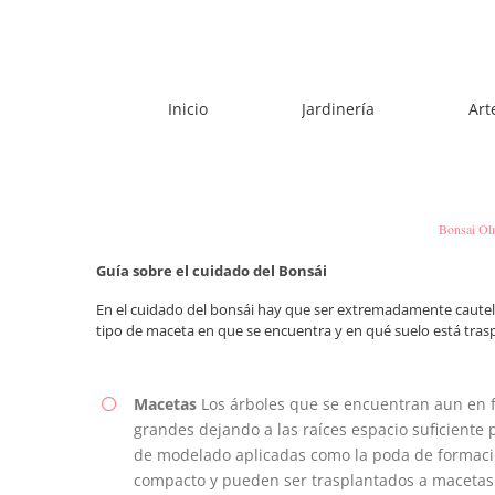
Skip
to
content
Inicio
Jardinería
Art
Bonsai O
Guía sobre el cuidado del Bonsái
En el cuidado del bonsái hay que ser extremadamente cautelo
tipo de maceta en que se encuentra y en qué suelo está tras
Macetas
Los árboles que se encuentran aun en 
grandes dejando a las raíces espacio suficiente 
de modelado aplicadas como la poda de formació
compacto y pueden ser trasplantados a macetas 