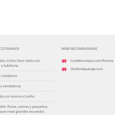
COTIDIANOS
WEBS RECOMENDADAS
das: Cómo Decir Adiós con
Cecileboutique.com/floreria
 y Sabiduría
Diseñodepaisaje.com
 Cotidianos
ra vendedoras
da con Aroma a Cariño
Niño: flores, colores y pequeños
s que crean grandes recuerdos