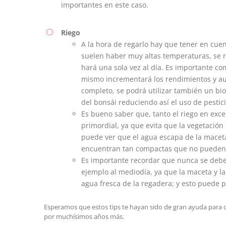
importantes en este caso.
Riego
A la hora de regarlo hay que tener en cuen
suelen haber muy altas temperaturas, se re
hará una sola vez al día. Es importante c
mismo incrementará los rendimientos y aum
completo, se podrá utilizar también un bio
del bonsái reduciendo así el uso de pestic
Es bueno saber que, tanto el riego en exce
primordial, ya que evita que la vegetación 
puede ver que el agua escapa de la maceta,
encuentran tan compactas que no pueden a
Es importante recordar que nunca se deber
ejemplo al mediodía, ya que la maceta y l
agua fresca de la regadera; y esto puede 
Esperamos que estos tips te hayan sido de gran ayuda para q
por muchísimos años más.