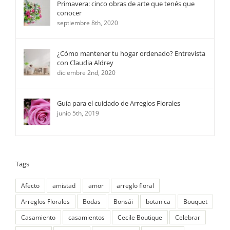
Primavera: cinco obras de arte que tenés que
conocer
septiembre 8th, 2020
¿Cómo mantener tu hogar ordenado? Entrevista
con Claudia Aldrey
diciembre 2nd, 2020
Guía para el cuidado de Arreglos Florales
junio 5th, 2019
Tags
Afecto
amistad
amor
arreglo floral
Arreglos Florales
Bodas
Bonsái
botanica
Bouquet
Casamiento
casamientos
Cecile Boutique
Celebrar