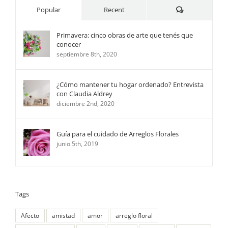
Comments
Popular
Recent
Primavera: cinco obras de arte que tenés que
conocer
septiembre 8th, 2020
¿Cómo mantener tu hogar ordenado? Entrevista
con Claudia Aldrey
diciembre 2nd, 2020
Guía para el cuidado de Arreglos Florales
junio 5th, 2019
Tags
Afecto
amistad
amor
arreglo floral