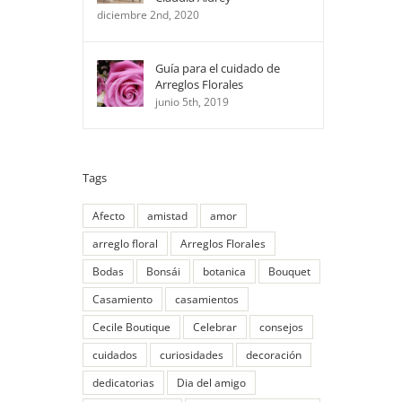
diciembre 2nd, 2020
Guía para el cuidado de
Arreglos Florales
junio 5th, 2019
Tags
Afecto
amistad
amor
arreglo floral
Arreglos Florales
Bodas
Bonsái
botanica
Bouquet
Casamiento
casamientos
Cecile Boutique
Celebrar
consejos
cuidados
curiosidades
decoración
dedicatorias
Dia del amigo