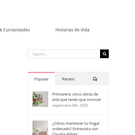
& Curiosidades
Historias de Vida
Search
for:
Comments
Popular
Recent
Primavera: cinco obras de
arte que tenés que conocer
septiembre 8th, 2020
¿Cómo mantener tu hogar
ordenado? Entrevista con
Claudia Aldrey