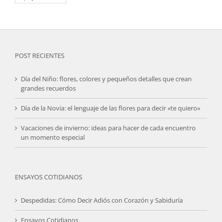
POST RECIENTES
Día del Niño: flores, colores y pequeños detalles que crean
grandes recuerdos
Día de la Novia: el lenguaje de las flores para decir «te quiero»
Vacaciones de invierno: ideas para hacer de cada encuentro
un momento especial
ENSAYOS COTIDIANOS
Despedidas: Cómo Decir Adiós con Corazón y Sabiduría
Ensayos Cotidianos