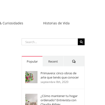
& Curiosidades
Historias de Vida
Search
for:
Comments
Popular
Recent
Primavera: cinco obras de
arte que tenés que conocer
septiembre 8th, 2020
¿Cómo mantener tu hogar
ordenado? Entrevista con
Claudia Aldrey