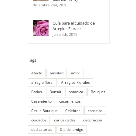
diciembre 2nd, 2020
Guía para el cuidado de
Arreglos Florales
junio 5th, 2019
Tags
Afecto
amistad
amor
arreglo floral
Arreglos Florales
Bodas
Bonsái
botanica
Bouquet
Casamiento
casamientos
Cecile Boutique
Celebrar
consejos
cuidados
curiosidades
decoración
dedicatorias
Dia del amigo