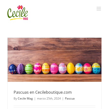
Skip
to
content
Pascuas en Cecileboutique.com
By
Cecile Mag
|
marzo 25th, 2024
|
Pascua