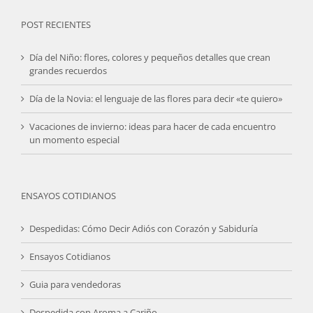
POST RECIENTES
Día del Niño: flores, colores y pequeños detalles que crean
grandes recuerdos
Día de la Novia: el lenguaje de las flores para decir «te quiero»
Vacaciones de invierno: ideas para hacer de cada encuentro
un momento especial
ENSAYOS COTIDIANOS
Despedidas: Cómo Decir Adiós con Corazón y Sabiduría
Ensayos Cotidianos
Guia para vendedoras
Despedida con Aroma a Cariño