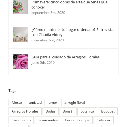
Primavera: cinco obras de arte que tenés que
conocer
septiembre 8th, 2020
¿Cómo mantener tu hogar ordenado? Entrevista
con Claudia Aldrey
diciembre 2nd, 2020
Guía para el cuidado de Arreglos Florales
junio 5th, 2019
Tags
Afecto
amistad
amor
arreglo floral
Arreglos Florales
Bodas
Bonsái
botanica
Bouquet
Casamiento
casamientos
Cecile Boutique
Celebrar