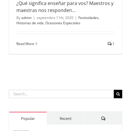
¿Qué significa enseñar para vos? Maestros y
maestras nos responden…
By
admin
|
septiembre 11th, 2020
|
Festividades
,
Historias de vida
,
Ocasiones Especiales
Read More
1
Search
for:
Comments
Popular
Recent