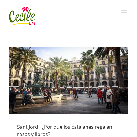
Skip
to
content
Sant Jordi: ¿Por qué los catalanes regalan
rosas y libros?