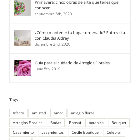
Primavera: cinco obras de arte que tenés que
conocer
septiembre 8th, 2020
¿Cómo mantener tu hogar ordenado? Entrevista
con Claudia Aldrey
diciembre 2nd, 2020
Guía para el cuidado de Arreglos Florales
junio 5th, 2019
Tags
Afecto
amistad
amor
arreglo floral
Arreglos Florales
Bodas
Bonsái
botanica
Bouquet
Casamiento
casamientos
Cecile Boutique
Celebrar