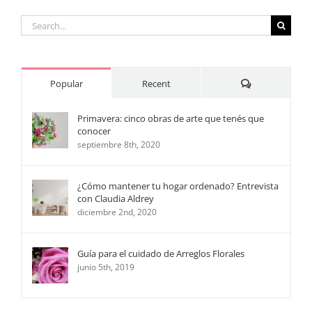
Search
for:
Comments
Popular
Recent
Primavera: cinco obras de arte que tenés que
conocer
septiembre 8th, 2020
¿Cómo mantener tu hogar ordenado? Entrevista
con Claudia Aldrey
diciembre 2nd, 2020
Guía para el cuidado de Arreglos Florales
junio 5th, 2019