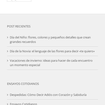
POST RECIENTES
Día del Niño: flores, colores y pequeños detalles que crean
grandes recuerdos
Día de la Novia: el lenguaje de las flores para decir «te quiero»
Vacaciones de invierno: ideas para hacer de cada encuentro
un momento especial
ENSAYOS COTIDIANOS
Despedidas: Cómo Decir Adiós con Corazón y Sabiduría
Ensayos Cotidianos