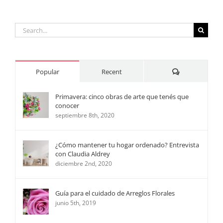
dormitori
Search
for:
Comments
Popular
Recent
Primavera: cinco obras de arte que tenés que
conocer
septiembre 8th, 2020
¿Cómo mantener tu hogar ordenado? Entrevista
con Claudia Aldrey
diciembre 2nd, 2020
Guía para el cuidado de Arreglos Florales
junio 5th, 2019