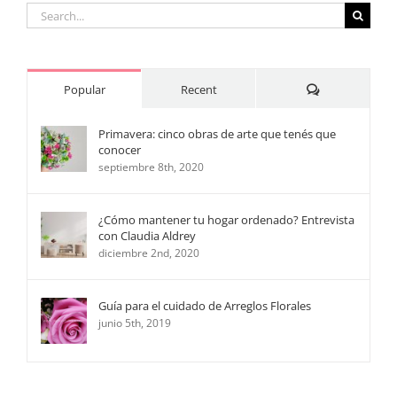
Search
for:
Comments
Popular
Recent
Primavera: cinco obras de arte que tenés que
conocer
septiembre 8th, 2020
¿Cómo mantener tu hogar ordenado? Entrevista
con Claudia Aldrey
diciembre 2nd, 2020
Guía para el cuidado de Arreglos Florales
junio 5th, 2019