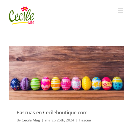
Skip
to
content
Pascuas en Cecileboutique.com
By
Cecile Mag
|
marzo 25th, 2024
|
Pascua