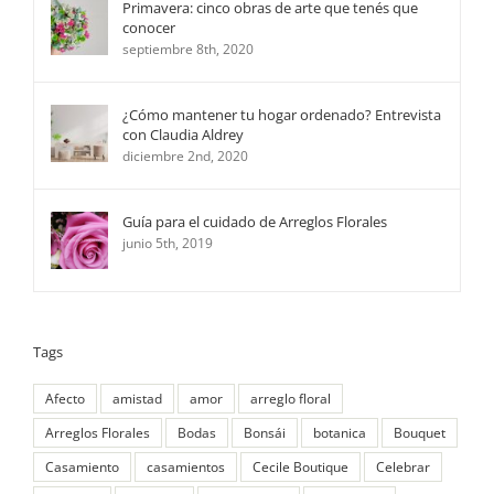
Primavera: cinco obras de arte que tenés que
conocer
septiembre 8th, 2020
¿Cómo mantener tu hogar ordenado? Entrevista
con Claudia Aldrey
diciembre 2nd, 2020
Guía para el cuidado de Arreglos Florales
junio 5th, 2019
Tags
Afecto
amistad
amor
arreglo floral
Arreglos Florales
Bodas
Bonsái
botanica
Bouquet
Casamiento
casamientos
Cecile Boutique
Celebrar