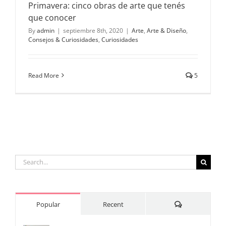
Primavera: cinco obras de arte que tenés
que conocer
By
admin
|
septiembre 8th, 2020
|
Arte
,
Arte & Diseño
,
Consejos & Curiosidades
,
Curiosidades
Read More
5
Search
for:
Comments
Popular
Recent