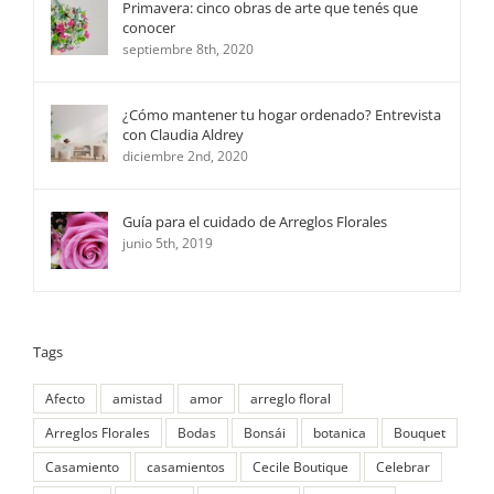
Primavera: cinco obras de arte que tenés que
conocer
septiembre 8th, 2020
¿Cómo mantener tu hogar ordenado? Entrevista
con Claudia Aldrey
diciembre 2nd, 2020
Guía para el cuidado de Arreglos Florales
junio 5th, 2019
Tags
Afecto
amistad
amor
arreglo floral
Arreglos Florales
Bodas
Bonsái
botanica
Bouquet
Casamiento
casamientos
Cecile Boutique
Celebrar