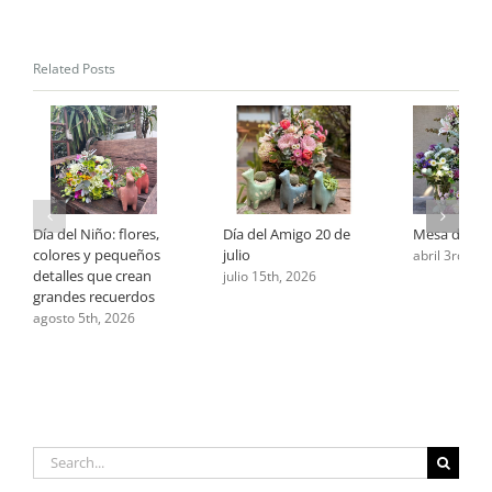
Related Posts
Día del Niño: flores,
Día del Amigo 20 de
Mesa de Pa
colores y pequeños
julio
abril 3rd, 20
detalles que crean
julio 15th, 2026
grandes recuerdos
agosto 5th, 2026
Search
for: