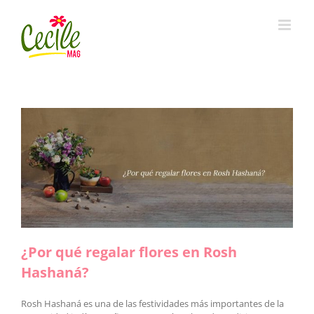
Skip
to
content
¿Por qué regalar flores en Rosh
Hashaná?
Rosh Hashaná es una de las festividades más importantes de la