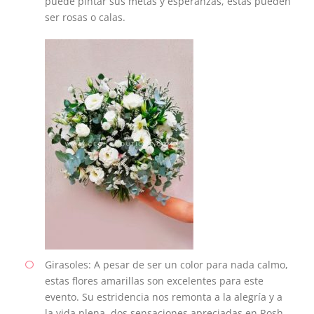
puede pintar sus metas y esperanzas, estas pueden
ser rosas o calas.
Girasoles: A pesar de ser un color para nada calmo,
estas flores amarillas son excelentes para este
evento. Su estridencia nos remonta a la alegría y a
la vida plena, dos sensaciones apreciadas en Rosh