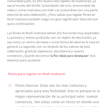
comunidad judía. Su Año Nuevo está repleto de tradiciones, ya
sea el sonido del Shofar, la bendición del vino, el encendido de
velas o comer manzana con miel. Las costumbres son una parte
esencial de esta celebración. ¿Pero sabías que regalar flores en
Rosh Hashaná también carga con gran significado? Descubrí por
qué a continuación.
Las flores en Rosh Hashaná tienen dos funciones muy especiales:
La primera y menos profunda, son un objeto de decoración, ya
sea como un centro de mesa o como forma de adornar la casa en
general. La segunda, son un símbolo de los valores de está
celebración: gratitud, esperanza, abundancia y nuevos
comienzos ¿Querés encontrar
la flor ideal para obsequiar
? Acá
estamos para ayudarte:
Flores para regalar en Rosh Hashaná:
Flores blancas: Estas son las más comunes y
apreciadas para esta festividad. Esto es porque es la
mayor representación de su principal valor: nuevos
comienzos. Son vistas como un lienzo en donde uno