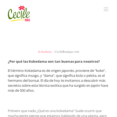
Skip
to
content
Kokedama
– CecileBoutique.com
¿Por qué las Kokedama son tan buenas para nosotros?
El término Kokedama es de origen japonés, proviene de “koke”,
que significa musgo, y “dama”, que significa bola o pelota, es el
hermano del bonsai. El día de hoy te invitamos a descubrir más
secretos sobre esta técnica exótica que ha surgido en Japón hace
más de 500 años.
Primero que nada ¿Qué es una kokedama? Suele ocurrir que
mucha gente piense que estamos hablando de una planta, pero