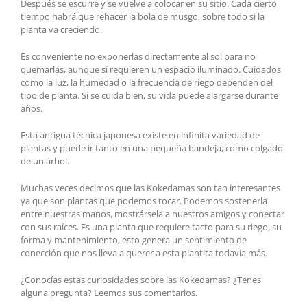
Después se escurre y se vuelve a colocar en su sitio. Cada cierto
tiempo habrá que rehacer la bola de musgo, sobre todo si la
planta va creciendo.
Es conveniente no exponerlas directamente al sol para no
quemarlas, aunque sí requieren un espacio iluminado. Cuidados
como la luz, la humedad o la frecuencia de riego dependen del
tipo de planta. Si se cuida bien, su vida puede alargarse durante
años.
Esta antigua técnica japonesa existe en infinita variedad de
plantas y puede ir tanto en una pequeña bandeja, como colgado
de un árbol.
Muchas veces decimos que las Kokedamas son tan interesantes
ya que son plantas que podemos tocar. Podemos sostenerla
entre nuestras manos, mostrársela a nuestros amigos y conectar
con sus raíces. Es una planta que requiere tacto para su riego, su
forma y mantenimiento, esto genera un sentimiento de
conección que nos lleva a querer a esta plantita todavía más.
¿Conocías estas curiosidades sobre las Kokedamas? ¿Tenes
alguna pregunta? Leemos sus comentarios.