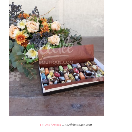
Dulces detalles
–
Cecileboutique.com