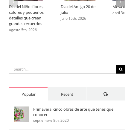
Día del Niño: flores,
Día del Amigo 20 de
Mesa de Pa
colores y pequeños
julio
abril 3rd, 20
detalles que crean
julio 15th, 2026
grandes recuerdos
agosto 5th, 2026
Search
for:
Comments
Popular
Recent
Primavera: cinco obras de arte que tenés que
conocer
septiembre 8th, 2020