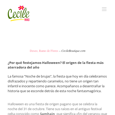
Skip
to
content
Deseo, Ramo de Flores
–
CecileBoutique.com
¿Por qué festejamos Halloween? El origen de la fiesta más
aterradora del año
La famosa “Noche de brujas”, la fiesta que hoy en día celebramos
disfrazados y repartiendo caramelos, no tiene un origen tan
infantil e inocente como parece. Acompañanos a desentrañar la
historia que se esconde detrás de esta noche fantasmagórica.
Halloween es una fiesta de origen pagano que se celebra la
noche del 31 de octubre. Tiene sus raíces en el antiguo festival
celta conocido como
Samhain
que significa «fin del verano» que