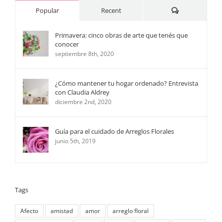
Comments
Popular
Recent
Primavera: cinco obras de arte que tenés que
conocer
septiembre 8th, 2020
¿Cómo mantener tu hogar ordenado? Entrevista
con Claudia Aldrey
diciembre 2nd, 2020
Guía para el cuidado de Arreglos Florales
junio 5th, 2019
Tags
Afecto
amistad
amor
arreglo floral