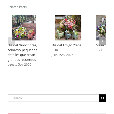
Related Posts
Día del Niño: flores,
Día del Amigo 20 de
Mesa de Pa
colores y pequeños
julio
abril 3rd, 20
detalles que crean
julio 15th, 2026
grandes recuerdos
agosto 5th, 2026
Search
for: