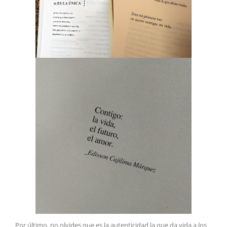
Por último, no olvides que es la autenticidad la que da vida a los