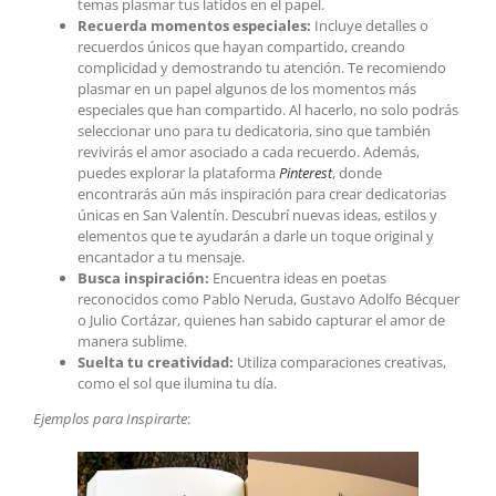
temas plasmar tus latidos en el papel.
Recuerda momentos especiales:
Incluye detalles o
recuerdos únicos que hayan compartido, creando
complicidad y demostrando tu atención. Te recomiendo
plasmar en un papel algunos de los momentos más
especiales que han compartido. Al hacerlo, no solo podrás
seleccionar uno para tu dedicatoria, sino que también
revivirás el amor asociado a cada recuerdo. Además,
puedes explorar la plataforma
Pinterest
, donde
encontrarás aún más inspiración para crear dedicatorias
únicas en San Valentín. Descubrí nuevas ideas, estilos y
elementos que te ayudarán a darle un toque original y
encantador a tu mensaje.
Busca inspiración:
Encuentra ideas en poetas
reconocidos como Pablo Neruda, Gustavo Adolfo Bécquer
o Julio Cortázar, quienes han sabido capturar el amor de
manera sublime.
Suelta tu creatividad:
Utiliza comparaciones creativas,
como el sol que ilumina tu día.
Ejemplos para Inspirarte
: