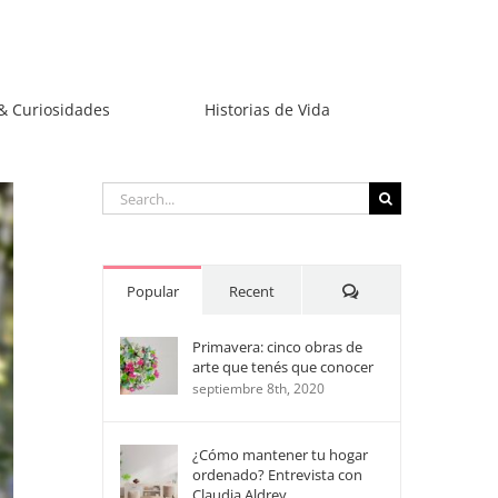
& Curiosidades
Historias de Vida
Search
for:
Comments
Popular
Recent
Primavera: cinco obras de
arte que tenés que conocer
septiembre 8th, 2020
¿Cómo mantener tu hogar
ordenado? Entrevista con
Claudia Aldrey