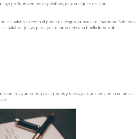
 algo profundo en pocas palabras, para cualquier ocasión.
s pocas palabras tienen el poder de alegrar, consolar o enamorar, Sabemos
las palabras justas para que tu ramo deje una huella imborrable.
ique.com te ayudamos a crear ramos y mensajes que emocionen en pocas
galo