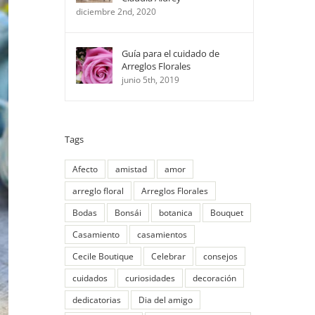
diciembre 2nd, 2020
Guía para el cuidado de
Arreglos Florales
junio 5th, 2019
Tags
Afecto
amistad
amor
arreglo floral
Arreglos Florales
Bodas
Bonsái
botanica
Bouquet
Casamiento
casamientos
Cecile Boutique
Celebrar
consejos
cuidados
curiosidades
decoración
dedicatorias
Dia del amigo