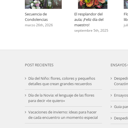
Secuencia de
El resplandor del
Fl
Condolencias
aula; ¡Feliz día del
li
maestro!
marzo 26th, 2026
ju
septiembre 5th, 2025
POST RECIENTES
ENSAYOS 
Día del Niño: flores, colores y pequeños
Despedi
detalles que crean grandes recuerdos
Corazón
Día de la Novia: el lenguaje de las flores
Ensayos
para decir «te quiero»
Guia pa
Vacaciones de invierno: ideas para hacer
de cada encuentro un momento especial
Despedi