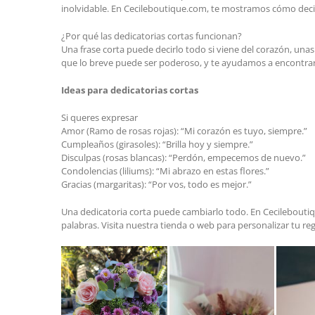
inolvidable. En Cecileboutique.com, te mostramos cómo decir
¿Por qué las dedicatorias cortas funcionan?
Una frase corta puede decirlo todo si viene del corazón, una
que lo breve puede ser poderoso, y te ayudamos a encontrar 
Ideas para dedicatorias cortas
Si queres expresar
Amor (Ramo de rosas rojas): “Mi corazón es tuyo, siempre.”
Cumpleaños (girasoles): “Brilla hoy y siempre.”
Disculpas (rosas blancas): “Perdón, empecemos de nuevo.”
Condolencias (liliums): “Mi abrazo en estas flores.”
Gracias (margaritas): “Por vos, todo es mejor.”
Una dedicatoria corta puede cambiarlo todo. En Cecilebout
palabras. Visita nuestra tienda o web para personalizar tu re