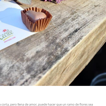
 corta, pero llena de amor, puede hacer que un ramo de flores sea