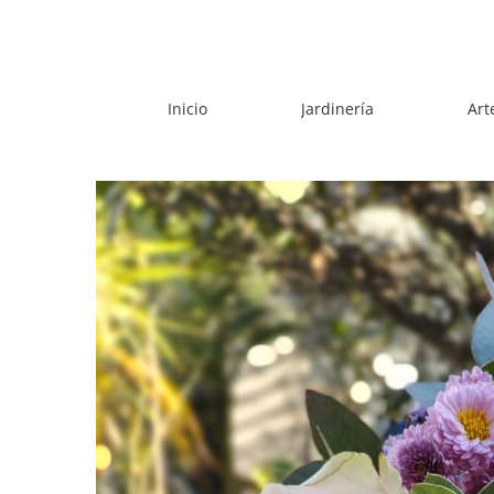
Skip
to
content
Inicio
Jardinería
Art