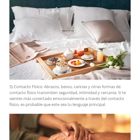
5) Contacto Físico: Abrazos, besos, caricias y otras formas de
contacto físico transmiten seguridad, intimidad y cercanía. Si te
sientes más conectado emocionalmente a través del contacto
físico, es probable que este sea tu lenguaje principal.