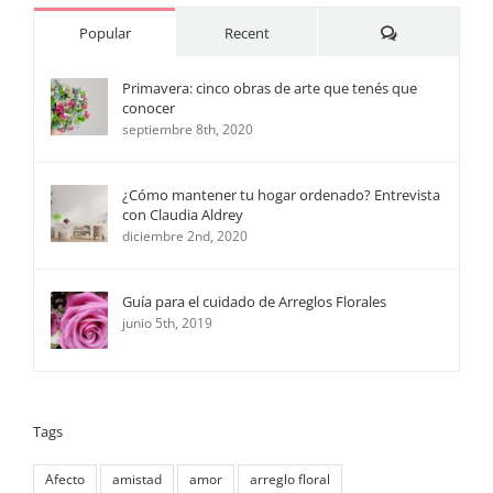
Comments
Popular
Recent
Primavera: cinco obras de arte que tenés que
conocer
septiembre 8th, 2020
¿Cómo mantener tu hogar ordenado? Entrevista
con Claudia Aldrey
diciembre 2nd, 2020
Guía para el cuidado de Arreglos Florales
junio 5th, 2019
Tags
Afecto
amistad
amor
arreglo floral