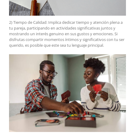
2) Tiempo de Calidad: Implica dedicar tiempo y atención plena a
tu pareja, participando en actividades significativas juntos y
mostrando un interés genuino en sus gustos y emociones. Si
disfrutas compartir momentos íntimos y significativos con tu ser
querido, es posible que este sea tu lenguaje principal.