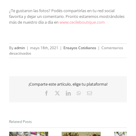
¿Te gustaron las fotos? Podés compartirlas en tu red social
favorita y dejar un comentario. Pronto estaremos mostrándoles
más de nuestro día a día en
www.cecileboutique.com
By
admin
|
mayo 18th, 2021
|
Ensayos Cotidianos
|
Comentarios
en
desactivados
Ensayos
Cotidianos
18/5/2021
¡Comparte este artículo, elige tu plataforma!
Facebook
X
LinkedIn
WhatsApp
Email
Related Posts