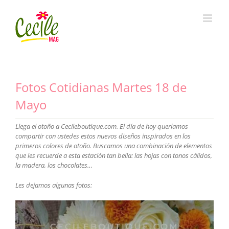
Skip
to
content
Fotos Cotidianas Martes 18 de
Mayo
Llega el otoño a Cecileboutique.com. El día de hoy queríamos
compartir con ustedes estos nuevos diseños inspirados en los
primeros colores de otoño. Buscamos una combinación de elementos
que les recuerde a esta estación tan bella: las hojas con tonos cálidos,
la madera, los chocolates…
Les dejamos algunas fotos: