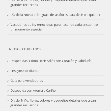
Día del Niño: flores, colores y pequeños detalles que crean
grandes recuerdos
Día de la Novia: el lenguaje de las flores para decir «te quiero»
Vacaciones de invierno: ideas para hacer de cada encuentro
un momento especial
ENSAYOS COTIDIANOS
Despedidas: Cómo Decir Adiós con Corazón y Sabiduría
Ensayos Cotidianos
Guia para vendedoras
Despedida con Aroma a Cariño
Día del Niño: flores, colores y pequeños detalles que crean
grandes recuerdos