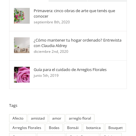
Primavera: cinco obras de arte que tenés que
conocer
septiembre 8th, 2020
¿Cómo mantener tu hogar ordenado? Entrevista
con Claudia Aldrey
diciembre 2nd, 2020
Guía para el cuidado de Arreglos Florales
junio 5th, 2019
Tags
Afecto
amistad
amor
arreglo floral
Arreglos Florales
Bodas
Bonsái
botanica
Bouquet