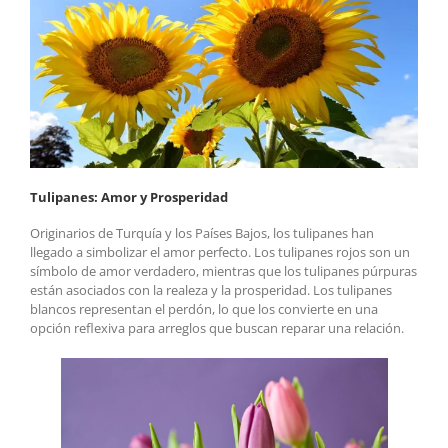
Tulipanes: Amor y Prosperidad
Originarios de Turquía y los Países Bajos, los tulipanes han
llegado a simbolizar el amor perfecto. Los tulipanes rojos son un
símbolo de amor verdadero, mientras que los tulipanes púrpuras
están asociados con la realeza y la prosperidad. Los tulipanes
blancos representan el perdón, lo que los convierte en una
opción reflexiva para arreglos que buscan reparar una relación.