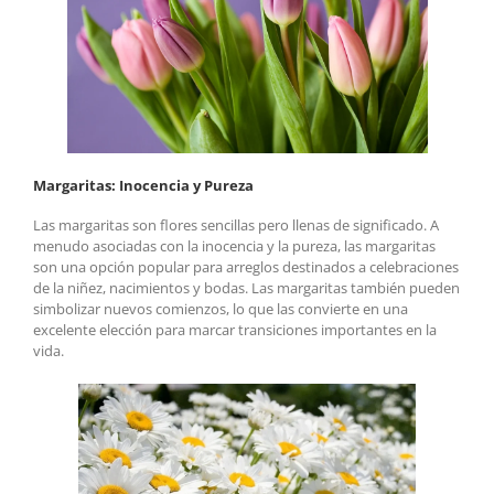
Margaritas: Inocencia y Pureza
Las margaritas son flores sencillas pero llenas de significado. A
menudo asociadas con la inocencia y la pureza, las margaritas
son una opción popular para arreglos destinados a celebraciones
de la niñez, nacimientos y bodas. Las margaritas también pueden
simbolizar nuevos comienzos, lo que las convierte en una
excelente elección para marcar transiciones importantes en la
vida.