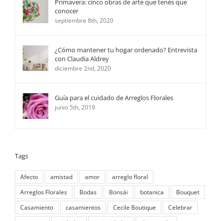
Primavera: cinco obras de arte que tenés que
conocer
septiembre 8th, 2020
¿Cómo mantener tu hogar ordenado? Entrevista
con Claudia Aldrey
diciembre 2nd, 2020
Guía para el cuidado de Arreglos Florales
junio 5th, 2019
Tags
Afecto
amistad
amor
arreglo floral
Arreglos Florales
Bodas
Bonsái
botanica
Bouquet
Casamiento
casamientos
Cecile Boutique
Celebrar