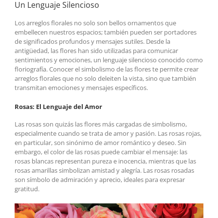
Un Lenguaje Silencioso
Los arreglos florales no solo son bellos ornamentos que
embellecen nuestros espacios; también pueden ser portadores
de significados profundos y mensajes sutiles. Desde la
antigüedad, las flores han sido utilizadas para comunicar
sentimientos y emociones, un lenguaje silencioso conocido como
floriografía. Conocer el simbolismo de las flores te permite crear
arreglos florales que no solo deleiten la vista, sino que también
transmitan emociones y mensajes específicos.
Rosas: El Lenguaje del Amor
Las rosas son quizás las flores más cargadas de simbolismo,
especialmente cuando se trata de amor y pasión. Las rosas rojas,
en particular, son sinónimo de amor romántico y deseo. Sin
embargo, el color de las rosas puede cambiar el mensaje: las
rosas blancas representan pureza e inocencia, mientras que las
rosas amarillas simbolizan amistad y alegría. Las rosas rosadas
son símbolo de admiración y aprecio, ideales para expresar
gratitud.