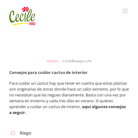
Skip
to
content
Jardines
– CecileBoutique.com
Consejos para cuidar cactus de interior
Para cuidar un cactus hay que tener en cuenta que estas plantas
son originarias de zonas donde hace un calor extremo, por lo que
no necesitan que las riegues diariamente. Basta con una vez por
semana en invierno y cada tres días en verano. Si quieres
aprender a cuidar un cactus de interior,
aquí algunos consejos
a seguir.
Riego