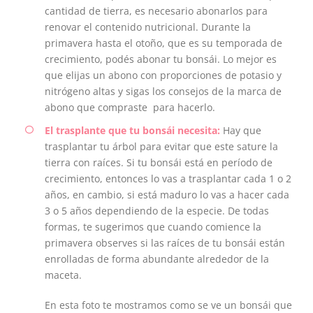
cantidad de tierra, es necesario abonarlos para
renovar el contenido nutricional. Durante la
primavera hasta el otoño, que es su temporada de
crecimiento, podés abonar tu bonsái. Lo mejor es
que elijas un abono con proporciones de potasio y
nitrógeno altas y sigas los consejos de la marca de
abono que compraste para hacerlo.
El trasplante que tu bonsái necesita:
Hay que
trasplantar tu árbol para evitar que este sature la
tierra con raíces. Si tu bonsái está en período de
crecimiento, entonces lo vas a trasplantar cada 1 o 2
años, en cambio, si está maduro lo vas a hacer cada
3 o 5 años dependiendo de la especie. De todas
formas, te sugerimos que cuando comience la
primavera observes si las raíces de tu bonsái están
enrolladas de forma abundante alrededor de la
maceta.
En esta foto te mostramos como se ve un bonsái que