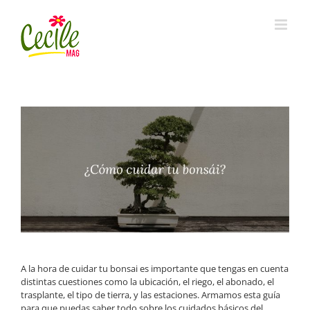
Skip
to
content
A la hora de cuidar tu bonsai es importante que tengas en cuenta
distintas cuestiones como la ubicación, el riego, el abonado, el
trasplante, el tipo de tierra, y las estaciones. Armamos esta guía
para que puedas saber todo sobre los cuidados básicos del