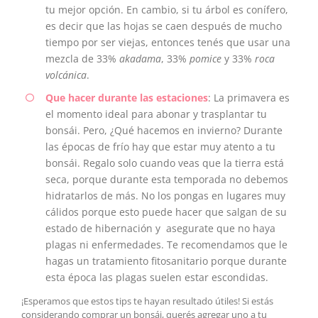
tu mejor opción. En cambio, si tu árbol es conífero,
es decir que las hojas se caen después de mucho
tiempo por ser viejas, entonces tenés que usar una
mezcla de 33%
akadama
, 33%
pomice
y 33%
roca
volcánica
.
Que hacer durante las estaciones
: La primavera es
el momento ideal para abonar y trasplantar tu
bonsái. Pero, ¿Qué hacemos en invierno? Durante
las épocas de frío hay que estar muy atento a tu
bonsái. Regalo solo cuando veas que la tierra está
seca, porque durante esta temporada no debemos
hidratarlos de más. No los pongas en lugares muy
cálidos porque esto puede hacer que salgan de su
estado de hibernación y asegurate que no haya
plagas ni enfermedades. Te recomendamos que le
hagas un tratamiento fitosanitario porque durante
esta época las plagas suelen estar escondidas.
¡Esperamos que estos tips te hayan resultado útiles! Si estás
considerando comprar un bonsái, querés agregar uno a tu