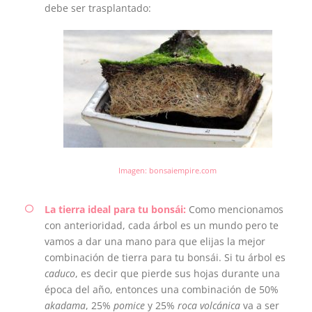
debe ser trasplantado:
Imagen: bonsaiempire.com
La tierra ideal para tu bonsái:
Como mencionamos
con anterioridad, cada árbol es un mundo pero te
vamos a dar una mano para que elijas la mejor
combinación de tierra para tu bonsái. Si tu árbol es
caduco
, es decir que pierde sus hojas durante una
época del año, entonces una combinación de 50%
akadama
, 25%
pomice
y 25%
roca volcánica
va a ser